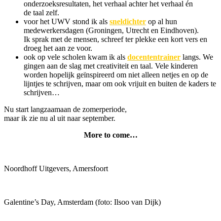
onderzoeksresultaten, het verhaal achter het verhaal én
de taal zelf.
voor het UWV stond ik als
sneldichter
op al hun
medewerkersdagen (Groningen, Utrecht en Eindhoven).
Ik sprak met de mensen, schreef ter plekke een kort vers en
droeg het aan ze voor.
ook op vele scholen kwam ik als
docententrainer
langs. We
gingen aan de slag met creativiteit en taal. Vele kinderen
worden hopelijk geïnspireerd om niet alleen netjes en op de
lijntjes te schrijven, maar om ook vrijuit en buiten de kaders te
schrijven…
Nu start langzaamaan de zomerperiode,
maar ik zie nu al uit naar september.
More to come…
Noordhoff Uitgevers, Amersfoort
Galentine’s Day, Amsterdam (foto: Ilsoo van Dijk)