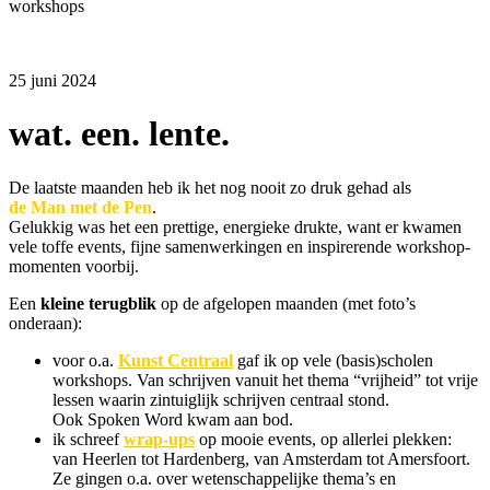
workshops
25 juni 2024
wat. een. lente.
De laatste maanden heb ik het nog nooit zo druk gehad als
de Man met de Pen
.
Gelukkig was het een prettige, energieke drukte, want er kwamen
vele toffe events, fijne samenwerkingen en inspirerende workshop-
momenten voorbij.
Een
kleine terugblik
op de afgelopen maanden (met foto’s
onderaan):
voor o.a.
Kunst Centraal
gaf ik op vele (basis)scholen
workshops. Van schrijven vanuit het thema “vrijheid” tot vrije
lessen waarin zintuiglijk schrijven centraal stond.
Ook Spoken Word kwam aan bod.
ik schreef
wrap-ups
op mooie events, op allerlei plekken:
van Heerlen tot Hardenberg, van Amsterdam tot Amersfoort.
Ze gingen o.a. over wetenschappelijke thema’s en