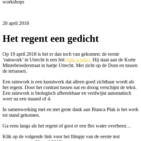
workshops
20 april 2018
Het regent een gedicht
Op 19 april 2018 is het er dan toch van gekomen: de eerste
‘rainwork’ in Utrecht is een feit
(rain.works).
Hij staat aan de Korte
Minrebroederstraat in hartje Utrecht. Met zicht op de Dom en tussen
de terrassen.
Een rainwork is een kunstwerk dat alleen goed zichtbaar wordt als
het regent. Door het contrast tussen nat en droog verschijnt de tekst.
Een rainwork is biologisch afbreekbaar en verdwijnt automatisch
weer na een maand of 4.
In samenwerking met en met grote dank aan Bianca Plak is het werk
tot stand gekomen.
Ga eens langs als het regent of gooi er een fles water overheen…
Klik op de volgende link voor het filmpje van de eerste test